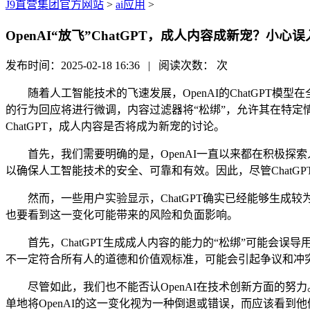
J9直营集团官方网站
>
ai应用
>
OpenAI“放飞”ChatGPT，成人内容成新宠？小心误
发布时间：2025-02-18 16:36 | 阅读次数：
次
随着人工智能技术的飞速发展，OpenAI的ChatGPT模型在
的行为回应将进行微调，内容过滤器将“松绑”，允许其在特定情况
ChatGPT，成人内容是否将成为新宠的讨论。
首先，我们需要明确的是，OpenAI一直以来都在积极探
以确保人工智能技术的安全、可靠和有效。因此，尽管ChatGP
然而，一些用户实验显示，ChatGPT确实已经能够生成
也要看到这一变化可能带来的风险和负面影响。
首先，ChatGPT生成成人内容的能力的“松绑”可能会误导
不一定符合所有人的道德和价值观标准，可能会引起争议和冲突。
尽管如此，我们也不能否认OpenAI在技术创新方面的努力
单地将OpenAI的这一变化视为一种倒退或错误，而应该看到