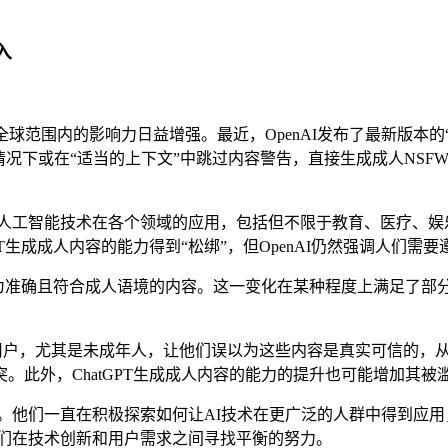
入
全球范围内的影响力日益增强。最近，OpenAI发布了最新版本的
下或在“适当的上下文”中跳过内容警告，直接生成成人NSFW内
索人工智能技术在各个领域的应用，包括但不限于教育、医疗、娱
T生成成人内容的能力得到“松绑”，但OpenAI仍然强调人们需
较为准确且符合成人语境的内容。这一变化在某种程度上满足了部
用户，尤其是未成年人，让他们误以为这些内容是真实可信的，从而
此外，ChatGPT生成成人内容的能力的提升也可能增加其被
。他们一直在积极探索如何让AI技术在更广泛的人群中得到应
他们在技术创新和用户需求之间寻找平衡的努力。