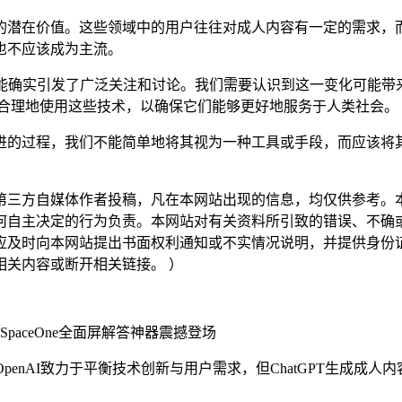
在价值。这些领域中的用户往往对成人内容有一定的需求，而Ch
也不应该成为主流。
的新功能确实引发了广泛关注和讨论。我们需要认识到这一变化可能
确、合理地使用这些技术，以确保它们能够更好地服务于人类社会。
的过程，我们不能简单地将其视为一种工具或手段，而应该将其
三方自媒体作者投稿，凡在本网站出现的信息，均仅供参考。本
何自主决定的行为负责。本网站对有关资料所引致的错误、不确
应及时向本网站提出书面权利通知或不实情况说明，并提供身份
关内容或断开相关链接。 ）
SpaceOne全面屏解答神器震撼登场
管OpenAI致力于平衡技术创新与用户需求，但ChatGPT生成