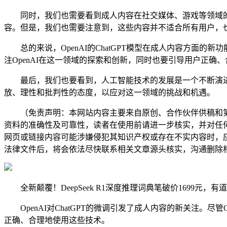
同时，我们也需要看到成人内容在社交媒体、游戏等领域的潜
容。但是，我们也需要注意到，这些内容并不适合所有用户，
总的来说，OpenAI的ChatGPT模型在成人内容方面
注OpenAI在这一领域的探索和创新，同时也要引导用户正
最后，我们也要看到，人工智能技术的发展是一个不断演进
放、理性和批判性的态度，以应对这一领域的挑战和机遇。
（免责声明：本网站内容主要来自原创、合作伙伴供稿和第
资料的准确性及可靠性，读者在使用前请进一步核实，并对任
网页或链接内容可能涉嫌侵犯其知识产权或存在不实内容时，
法律文件后，将会依法尽快联系相关文章源头核实，沟通删除相
全新颠覆！DeepSeek R1深度推理词典笔破价1699元，有道
OpenAI对ChatGPT的微调引发了成人内容的新关注。尽
正确、合理地使用这些技术。