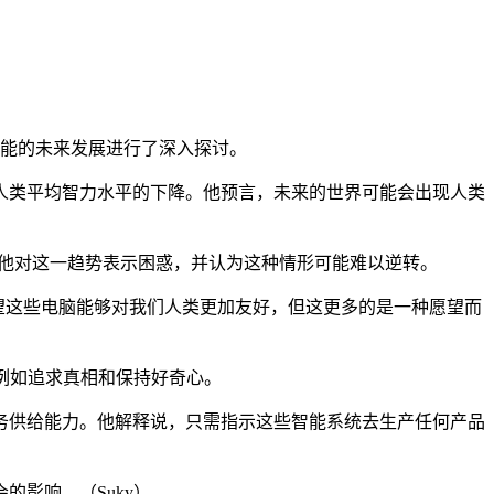
人工智能的未来发展进行了深入探讨。
类平均智力水平的下降。他预言，未来的世界可能会出现人类
他对这一趋势表示困惑，并认为这种情形可能难以逆转。
望这些电脑能够对我们人类更加友好，但这更多的是一种愿望而
例如追求真相和保持好奇心。
供给能力。他解释说，只需指示这些智能系统去生产任何产品
影响。（Suky）