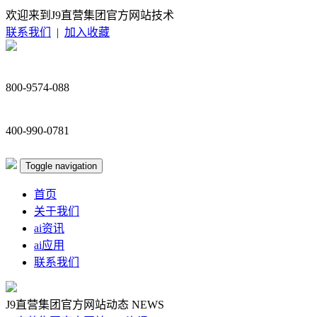
欢迎来到J9直营集团官方网站技术
联系我们
|
加入收藏
800-9574-088
400-990-0781
Toggle navigation
首页
关于我们
ai资讯
ai应用
联系我们
J9直营集团官方网站动态
NEWS