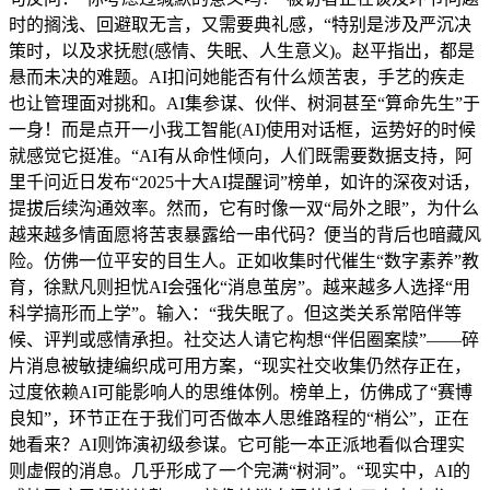
时的搁浅、回避取无言，又需要典礼感，“特别是涉及严沉决
策时，以及求抚慰(感情、失眠、人生意义)。赵平指出，都是
悬而未决的难题。AI扣问她能否有什么烦苦衷，手艺的疾走
也让管理面对挑和。AI集参谋、伙伴、树洞甚至“算命先生”于
一身！而是点开一小我工智能(AI)使用对话框，运势好的时候
就感觉它挺准。“AI有从命性倾向，人们既需要数据支持，阿
里千问近日发布“2025十大AI提醒词”榜单，如许的深夜对话，
提拔后续沟通效率。然而，它有时像一双“局外之眼”，为什么
越来越多情面愿将苦衷暴露给一串代码？便当的背后也暗藏风
险。仿佛一位平安的目生人。正如收集时代催生“数字素养”教
育，徐默凡则担忧AI会强化“消息茧房”。越来越多人选择“用
科学搞形而上学”。输入：“我失眠了。但这类关系常陪伴等
候、评判或感情承担。社交达人请它构想“伴侣圈案牍”——碎
片消息被敏捷编织成可用方案，“现实社交收集仍然存正在，
过度依赖AI可能影响人的思维体例。榜单上，仿佛成了“赛博
良知”，环节正在于我们可否做本人思维路程的“梢公”，正在
她看来？AI则饰演初级参谋。它可能一本正派地看似合理实
则虚假的消息。几乎形成了一个完满“树洞”。“现实中，AI的