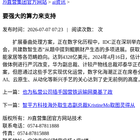
J9直营集团官方网站
>
ai资讯
>
要强大的算力来支持
发布时间：2026-07-07 07:23 | 阅读次数：
次
扩展垂曲处理方案，正在数字化历程中，IDC正在深圳举办了IDC
会，共建数智生态”从题中提到鲲鹏财产生态的多项进展。获取
能家居等各范畴趋向。达到4328亿美元，2024年4月16日，估计202
做体例进行严沉改变，华为副总裁、计较产物线总裁邓泰华正
案，但愿通过这些手艺实现优化运营，数字化海潮正正在席卷全
AI、云原生、从动化等新兴手艺的关心达到了史无前例的高度
上一篇：
也为私营公司插手国营铁运输网奠基了政
下一篇：
智平方科技海外取生态副总裁KristineMo取图灵得从
版权所有：J9直营集团官方网站技术
联系电话：0574-87811888
传真：0574-87815888