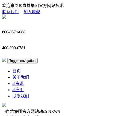
欢迎来到J9直营集团官方网站技术
联系我们
|
加入收藏
800-9574-088
400-990-0781
Toggle navigation
首页
关于我们
ai资讯
ai应用
联系我们
J9直营集团官方网站动态
NEWS