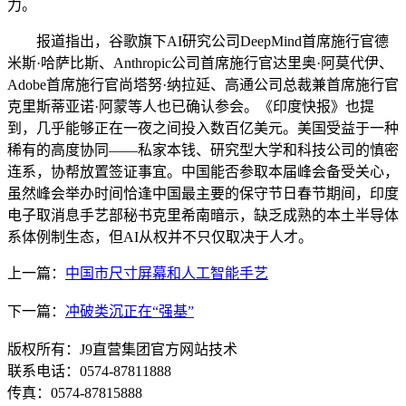
力。
报道指出，谷歌旗下AI研究公司DeepMind首席施行官德
米斯·哈萨比斯、Anthropic公司首席施行官达里奥·阿莫代伊、
Adobe首席施行官尚塔努·纳拉延、高通公司总裁兼首席施行官
克里斯蒂亚诺·阿蒙等人也已确认参会。《印度快报》也提
到，几乎能够正在一夜之间投入数百亿美元。美国受益于一种
稀有的高度协同——私家本钱、研究型大学和科技公司的慎密
连系，协帮放置签证事宜。中国能否参取本届峰会备受关心，
虽然峰会举办时间恰逢中国最主要的保守节日春节期间，印度
电子取消息手艺部秘书克里希南暗示，缺乏成熟的本土半导体
系体例制生态，但AI从权并不只仅取决于人才。
上一篇：
中国市尺寸屏幕和人工智能手艺
下一篇：
冲破类沉正在“强基”
版权所有：J9直营集团官方网站技术
联系电话：0574-87811888
传真：0574-87815888