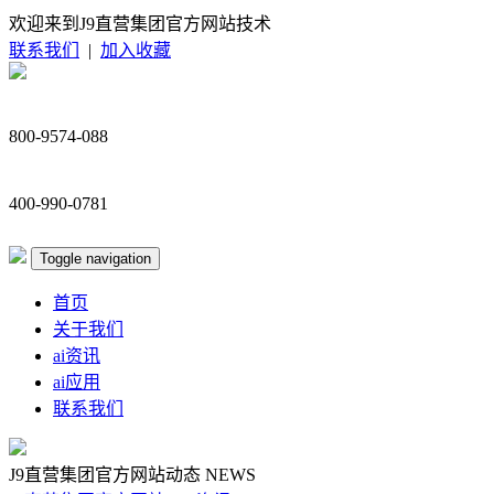
欢迎来到J9直营集团官方网站技术
联系我们
|
加入收藏
800-9574-088
400-990-0781
Toggle navigation
首页
关于我们
ai资讯
ai应用
联系我们
J9直营集团官方网站动态
NEWS