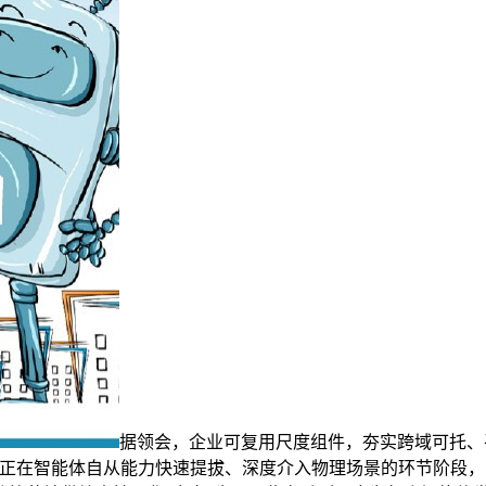
据领会，企业可复用尺度组件，夯实跨域可托、
。正在智能体自从能力快速提拔、深度介入物理场景的环节阶段