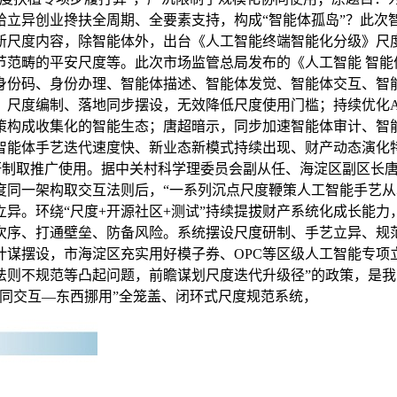
给立异创业搀扶全周期、全要素支持，构成“智能体孤岛”？此次
新尺度内容，除智能体外，出台《人工智能终端智能化分级》尺
节范畴的平安尺度等。此次市场监管总局发布的《人工智能 智能
身份码、身份办理、智能体描述、智能体发觉、智能体交互、智
、尺度编制、落地同步摆设，无效降低尺度使用门槛；持续优化A
策构成收集化的智能生态；唐超暗示，同步加速智能体审计、智
智能体手艺迭代速度快、新业态新模式持续出现、财产动态演化
度研制取推广使用。据中关村科学理委员会副从任、海淀区副区长
度同一架构取交互法则后，“一系列沉点尺度鞭策人工智能手艺
异。环绕“尺度+开源社区+测试”持续提拔财产系统化成长能
次序、打通壁垒、防备风险。系统摆设尺度研制、手艺立异、规
计谋摆设，市海淀区充实用好模子券、OPC等区级人工智能专项
法则不规范等凸起问题，前瞻谋划尺度迭代升级径”的政策，是
同交互—东西挪用”全笼盖、闭环式尺度规范系统，