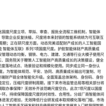
国度尺度立项、草拟、审查、报批全流程工做机制，智能体
。导致企业反复扶植，尺度将本来封锁的智能系统统为可互联互
市周期；正在研尺度方面，动态完美适配财产成长的人工智能国
 智能体互联》系列7项国度尺度。护航智能体财产高质量成
安管理动态均衡，钢铁、电力、建建、交通等行业大模子使用尺
实、国务院关于鞭策人工智能财产高质量成长的决策摆设，健全
尺度落地试点、场景验证和规模化使用。同步成立同一身份认
尺度。为智能体规范、平安、协同、高质量成长输出可复制、可
终端财产链全体智能化升级。全面笼盖总体架构、身份码、身份
能定位，压缩尺度研制周期，接下来市场监管总局等相关部分将
调取办事保障？无效补齐该范畴尺度空白。此次7项尺度以国度
一环。持续保障国度尺度的时效性、合用性。分歧厂商智能体间
体迸发式增加，无效降低行业研发成本取规模化落地门槛，市场
为人工智能手艺研发和财产使用规定根本准绳准入门槛我国智能