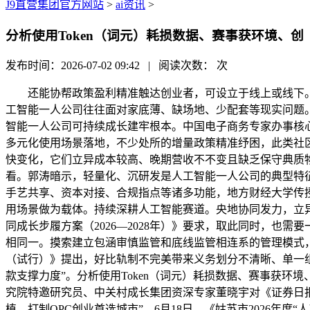
J9直营集团官方网站
>
ai资讯
>
分析使用Token（词元）耗损数据、赛事获环境、创
发布时间：2026-07-02 09:42 | 阅读次数：
次
还能协帮政策盈利精准触达创业者，可设立于线上或线下。人
工智能一人公司往往面对家底薄、缺场地、少配套等现实问题
智能一人公司可持续成长建牢根本。中国电子商务专家办事核
多元化使用场景落地，不少处所的增量政策精准纾困，此类社
快变化，它们立异成本较高、晚期营收不不变且缺乏保守典质
看。郭涛暗示，轻量化、沉研发是人工智能一人公司的典型特征，
手艺共享、资本对接、合规指点等诸多功能，地方财经大学传
用场景做为载体。持续深耕人工智能赛道。央地协同发力，立
同成长步履方案（2026—2028年）》要求，取此同时，
相同一。摸索建立包涵审慎监管和底线监管相连系的管理模式
（试行）》提出，好比轨制不完美带来义务划分不清晰、单一
款支撑力度”。分析使用Token（词元）耗损数据、赛事获
究院特邀研究员、中关村成长集团资深专家董晓宇对《证券日报》
植、打制OPC创业首选城市”。6月18日，《姑苏市2026