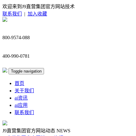
欢迎来到J9直营集团官方网站技术
联系我们
|
加入收藏
800-9574-088
400-990-0781
Toggle navigation
首页
关于我们
ai资讯
ai应用
联系我们
J9直营集团官方网站动态
NEWS