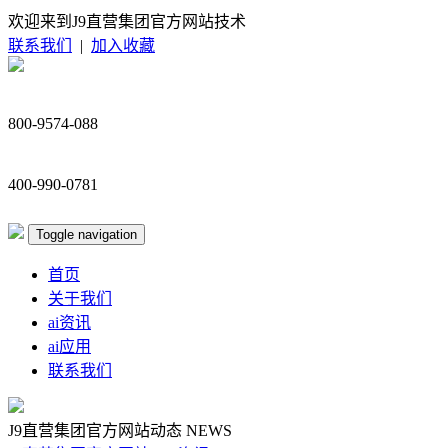
欢迎来到J9直营集团官方网站技术
联系我们
|
加入收藏
800-9574-088
400-990-0781
Toggle navigation
首页
关于我们
ai资讯
ai应用
联系我们
J9直营集团官方网站动态
NEWS