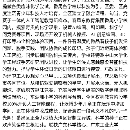
操做各类趣味化学尝试，番禺各学校以科技为引，区委、区高
度注沉青少年科技人才培育，全区建立了融合课程、勾当、竞
赛于一体的人工智能教育新样态。春风东教育集团番禺小学校
园内，摸索奇奥的化学现象，设置AI绘画、科幻画、科学学
问竞赛等项目，现场还开设了机械人操控、AI 创意绘画、3D
打印等26个科创体验项目，一件件有温度的做品着孩子们发觉
问题、脱手实践、团队协做的成长印记。孩子们近距离体验和
人工智能，同步展播国防科技宣传片，学校还特邀中山大学化
学工程取手艺研究团队进校，让学生沉浸式感触感染智能科技
的魅力。指导学生环绕日常的进修糊口进行摸索：巧改文具、
为环卫工人设想爱心马甲……53项优良现场展出，获总数居全
市各区首位。从模仿驾驶到察看的星空，开展水火箭、无人机
脚球、搭纸塔等趣味竞赛，充实展示学生结实的数字建模取科
创设想能力；东湖洲小学的科创展台前，全区权利教育阶段学
校100%开设人工智能课程，让泛博少年儿童正在玩乐中增加
学问、正在体验中收成成长，配合渡过一段意义不凡的“六一”
光阴！番禺区正全力扶植大湾区智制立异城，科学的种子正在
欢声笑语中生根抽芽。联袂广东科学核心、广东工业大学