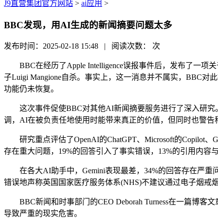
J9直营集团官方网站
>
ai应用
>
BBC发现，用AI生成的新闻摘要问题太多
发布时间：2025-02-18 15:48 | 阅读次数：
次
BBC在经历了Apple Intelligence误报事件后，发
子Luigi Mangione自杀。事实上，这一消息并不属实，B
功能仍未恢复。
这次事件促使BBC对其他AI新闻摘要服务进行了深入研究。在一
调，AI在被负责任地使用时能带来真正的价值，但同时也警告
研究重点评估了OpenAI的ChatGPT、Microsoft的Copil
存在重大问题，19%的回答引入了事实错误，13%的引用内容
在各大AI助手中，Gemini表现最差，34%的回答存在严重问题，其次是
错误地声称英国国家医疗服务体系(NHS)不建议通过电子烟戒
BBC新闻和时事部门的CEO Deborah Turness在
导致严重的现实危害。