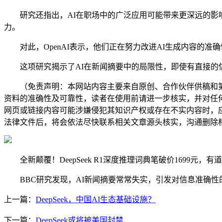
研究还指出，AI在职场中的广泛应用可能带来更深远的影响
力。
对此，OpenAI表示，他们正在努力改进AI生成内容的准确性
这项研究揭示了AI在新闻摘要中的局限性，即使有直接的信
（免责声明：本网站内容主要来自原创、合作伙伴供稿和第
资料的准确性及可靠性，读者在使用前请进一步核实，并对任
网页或链接内容可能涉嫌侵犯其知识产权或存在不实内容时，
法律文件后，将会依法尽快联系相关文章源头核实，沟通删除相
全新颠覆！DeepSeek R1深度推理词典笔破价1699元，有道
BBC研究发现，AI新闻摘要常常失实，引发对信息准确性的担忧。
上一篇：
DeepSeek，中国AI生态基础设施？
下一篇：
DeepSeek或将被美国封禁