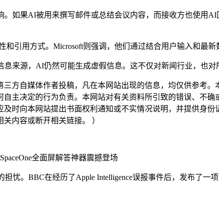
。如果AI被用来撰写邮件或总结会议内容，而接收方也使用AI
和引用方式。Microsoft则强调，他们通过结合用户输入和
息来源，AI仍然可能生成虚假信息。这不仅对新闻行业，也对所
三方自媒体作者投稿，凡在本网站出现的信息，均仅供参考。本
何自主决定的行为负责。本网站对有关资料所引致的错误、不确
应及时向本网站提出书面权利通知或不实情况说明，并提供身份
关内容或断开相关链接。 ）
SpaceOne全面屏解答神器震撼登场
BBC在经历了Apple Intelligence误报事件后，发布