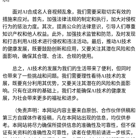
面对AI合成名人音视频乱象，我们需要采取切实有效的
措施来应对。首先，加强法律法规的制定和执行，加大对侵权
行为的惩治力度。其次，提高公众的法律意识，引导人们尊重
知识产权和他人权益。此外，加强技术监管和防范，及时发现
和打击利用AI技术进行侵权和违法活动。最后，推动AI技术
的健康发展，既要鼓励创新和应用，又要关注其潜在风险和负
面影响，确保其合理、合法、合规的使用。
总之，AI技术的发展为我们的生活带来了便利，但同时
也带来了一些挑战和问题。我们需要理性看待AI技术的发
展，既要充分利用其优势，又要关注其潜在的风险和负面影
响。只有在这样的基础上，我们才能确保AI技术的健康发
展，为社会带来更多的福祉和进步。
（免责声明：本网站内容主要来自原创、合作伙伴供稿和
第三方自媒体作者投稿，凡在本网站出现的信息，均仅供参
考。本网站将尽力确保所提供信息的准确性及可靠性，但不保
证有关资料的准确性及可靠性，读者在使用前请进一步核实，