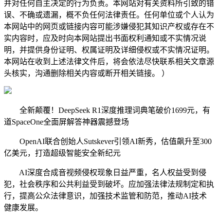
并对任何自主决定的行为负责。本网站对有关资料所引致的错
误、不确或遗漏，概不负任何法律责任。任何单位或个人认为
本网站中的网页或链接内容可能涉嫌侵犯其知识产权或存在不
实内容时，应及时向本网站提出书面权利通知或不实情况说
明，并提供身份证明、权属证明及详细侵权或不实情况证明。
本网站在收到上述法律文件后，将会依法尽快联系相关文章源
头核实，沟通删除相关内容或断开相关链接。 ）
全新颠覆！DeepSeek R1深度推理词典笔破价1699元，有
道SpaceOne全面屏解答神器震撼登场
OpenAI联合创始人Sutskever引领AI新秀，估值飙升至300
亿美元，打造超级智能安全新纪元
AI深度合成音视频侵权现象日益严重，名人权益受到侵
犯，社会秩序和公共利益受到破坏。应加强法律法规制定和执
行，提高公众法律意识，加强技术监管和防范，推动AI技术
健康发展。