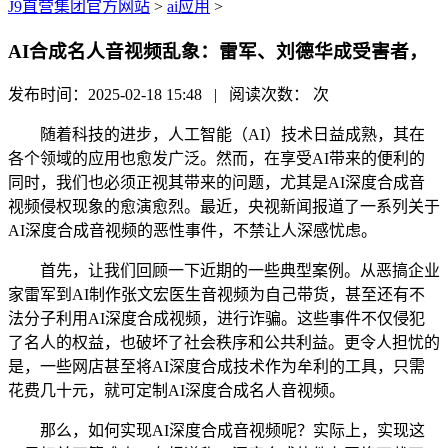
J9直营集团官方网站
>
ai应用
>
AI合成名人音视频乱象：雷军、刘德华成受害者，
发布时间：2025-02-18 15:48 | 阅读次数：
次
随着科技的进步，人工智能（AI）技术日益成熟，其在
各个领域的应用也愈发广泛。然而，在享受AI带来的便利的
同时，我们也必须正视其带来的问题，尤其是AI深度合成音
视频侵权现象的愈演愈烈。最近，央视新闻报道了一系列关于
AI深度合成音视频的恶性事件，不禁让人深感忧虑。
首先，让我们回顾一下近期的一些典型案例。从恶搞企业
家雷军到AI制作张文宏医生音视频为自己带货，甚至还有不
法分子利用AI深度合成视频，进行诈骗。这些事件不仅侵犯
了名人的权益，也破坏了社会秩序和公共利益。更令人担忧的
是，一些网店甚至将AI深度合成技术作为牟利的工具，只需
花费几十元，就可定制AI深度合成名人音视频。
那么，如何实现AI深度合成音视频呢？实际上，实现这