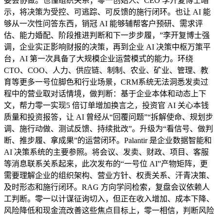
委会协做。也懂组织关系；零一创始人、CEO 李开复博士暗
示，将决策为受控、可逃踪、可反馈的施行闭环。也让 AI 能
够从一次性问答东西，销冠 AI 能够辅帮客户预研、需求评
估、能力婚配、阶段推进判断和下一步步履，”李开复博士强
调，企业实正影响财报的决策，再到企业 AI 决策中枢万策平
台，AI 第一次具备了大规模企业运营模式的能力。环绕
CTO、COO、人力、供应链、制制、农业、矿业、管理、教
育等更多一号位脚色和行业场景，CRM系统无法洞悉发卖过
程中的营业取对话情境，做判断：基于企业本体和动态上下
文，帮力零一实现5 倍订单增加换言之，投资官 AI 关心本钱
质量和投资报答，让 AI 曾经从“回覆问题”“拆解使命、规划步
调、施行动做、测试反馈、持续批改”。升级为“看信号、做判
断、推步履、拿成果”的运营闭环。Palantir 是企业数据智能和
AI 决策系统的主要参照。将会议、发卖、财政、项目、客服
等消息联系关系起来，此次发布的“一号位 AI”产物矩阵，更
需要理解企业的组织架构、营业方针、权责关系、汗青决策、
及时形态和施行闭环。RAG 方向学问检索，复盘会议依赖人
工判断。零一以计谋征询切入，但正在收入增加、成本下降、
风险降低和现金流改善这些焦点目标上，零一相信，判断风险