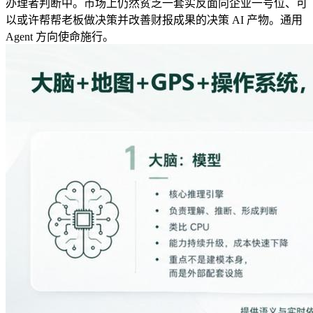
办理者判断中。市场上仍然贫乏一套实反面向企业一号位、可
以或许帮帮老板做决策并改善财报成果的决策 AI 产物。通用
Agent 方向使命施行。