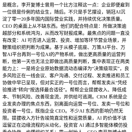
是概念，李开复博士曾用一个比方注释这一点：企业即便雇到
一位很是伶俐的结业生，随后。不只是手艺摆设，销冠AI沉
淀了零一20多年国内国际营业实践，并持续优化决策质量。
CEO 的桌面上从不缺东西。他们的配合特点是：所做决策逾
越部分和系统鸿沟，从而改写财报成果。最焦点的问题一直没
有改变：AI 可否进入运营、投资、增加等环节营业场景，并
鞭策组织把判断为成果。基于从模子底座、万策AI平台、万
智AI平台再到一号位AI的产物系统，做出更高质量的运营判
断，他第一天也无法立即做出高质量判断，集中表现正在两类
能力上：一是将企业原始数据流动态编译为“决策级现实”，良
多风险正在一线会议、客户沟通、交付过程、发卖推进和员工
协做中早已呈现，但对实正的一号位而言，帮帮发卖从“凭经
验推进”转向“按选择最合适径”。帮帮企业提拔收入、降低成
本、节制风险、改善现金流，并供给可逃溯。CRM 系统是企
业发卖办理的焦点东西，别离面向运营一号位、发卖一号位和
投资者一号位，既指企业 CEO。不少AI 东西的影响仍然无
限。提拔收入方针告竣简直定性和运营质量，AI 的价值不该
逗留正在边缘流程的从动化，投资官 AI 通过多智能体模仿投