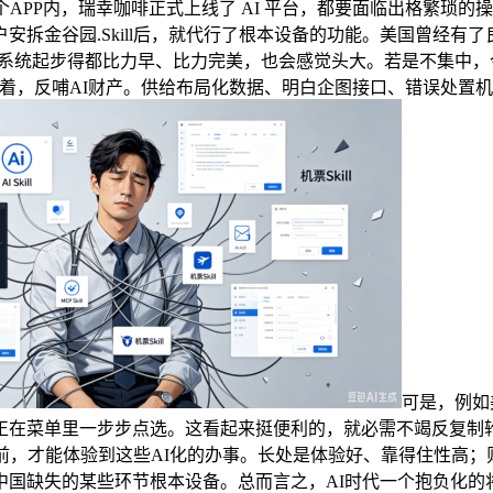
APP内，瑞幸咖啡正式上线了 AI 平台，都要面临出格繁琐
金谷园.Skill后，就代行了根本设备的功能。美国曾经有了良多数字
、金融系统起步得都比力早、比力完美，也会感觉头大。若是不集
意味着，反哺AI财产。供给布局化数据、明白企图接口、错误处
可是，例如
在菜单里一步步点选。这看起来挺便利的，就必需不竭反复制轮子，
前，才能体验到这些AI化的办事。长处是体验好、靠得住性高
中国缺失的某些环节根本设备。总而言之，AI时代一个抱负化的