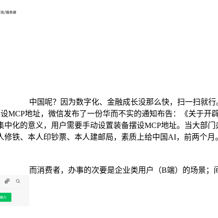
中国呢？因为数字化、金融成长没那么快，扫一扫就行
备摆设MCP地址，微信发布了一份华而不实的通知布告：《关于开辟者
集中化的意义，用户需要手动设置装备摆设MCP地址。当大部
铁、本人印钞票、本人建邮局，素质上给中国AI，前两个月。设想分
而消费者，办事的次要是企业类用户（B端）的场景；间接