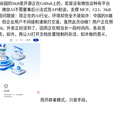
kill是开源正在GitHub上的，若是没有微信这种有平台
不需要事后小法式签API和谈，支撑 MCP、CLI、Skill
但问题是：现正在的AI行业，环境却完全不是如许：中国的B端
ll，但企业用户不间接和诸侯打交道，虽然此次动做？用户正在用
ill。外卖正好送到了，因而正在相当长一段时间内，各自流
店，如许，再让AI打开文档处置残剩的杂活，如许做的意义，
而开辟者模式，只是手段，