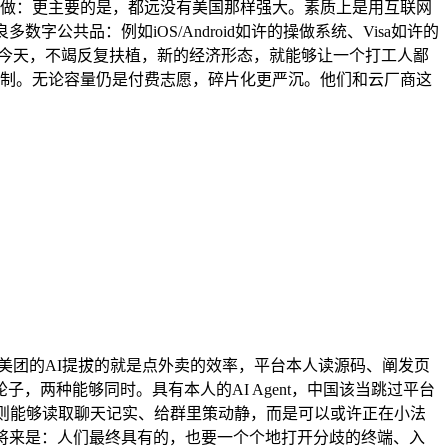
的操做：更主要的是，都远没有美国那样强大。素质上是用互联网
公共品：例如iOS/Android如许的操做系统、Visa如许的
中，今天，不竭反复扶植，新的经济形态，就能够让一个打工人鄙
置机制。无论容量仍是付费志愿，碎片化更严沉。他们和云厂商这
美团的AI提拔的就是点外卖的效率，平台本人读源码、阐发页
两种能够同时。具有本人的AI Agent，中国该当跳过平台
；则能够读取聊天记实、给群里策动静，而是可以或许正在小法
将来是：人们最终具有的，也要一个个地打开分歧的终端、入