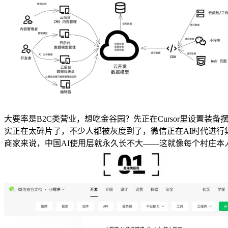
大要率是B2C类营业，想吃金谷园？先正在Cursor里设置装
实正在太碎片了，不少人都被灰度到了，微信正在AI时代进行
商家来说，中国AI使用层就永久长不大——这就像每个村庄本人修