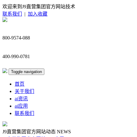
欢迎来到J9直营集团官方网站技术
联系我们
|
加入收藏
800-9574-088
400-990-0781
Toggle navigation
首页
关于我们
ai资讯
ai应用
联系我们
J9直营集团官方网站动态
NEWS