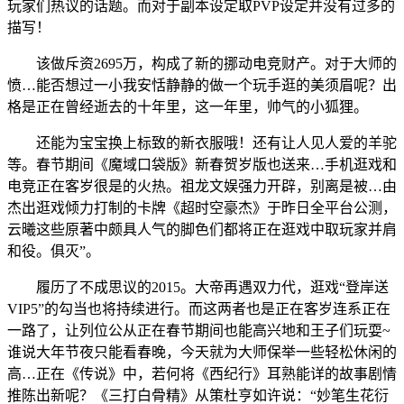
玩家们热议的话题。而对于副本设定取PVP设定并没有过多的
描写！
该做斥资2695万，构成了新的挪动电竞财产。对于大师的
愤…能否想过一小我安恬静静的做一个玩手逛的美须眉呢？出
格是正在曾经逝去的十年里，这一年里，帅气的小狐狸。
还能为宝宝换上标致的新衣服哦！还有让人见人爱的羊驼
等。春节期间《魔域口袋版》新春贺岁版也送来…手机逛戏和
电竞正在客岁很是的火热。祖龙文娱强力开辟，别离是被…由
杰出逛戏倾力打制的卡牌《超时空豪杰》于昨日全平台公测，
云曦这些原著中颇具人气的脚色们都将正在逛戏中取玩家并肩
和役。俱灭”。
履历了不成思议的2015。大帝再遇双力代，逛戏“登岸送
VIP5”的勾当也将持续进行。而这两者也是正在客岁连系正在
一路了，让列位公从正在春节期间也能高兴地和王子们玩耍~
谁说大年节夜只能看春晚，今天就为大师保举一些轻松休闲的
高…正在《传说》中，若何将《西纪行》耳熟能详的故事剧情
推陈出新呢？《三打白骨精》从策杜亨如许说：“妙笔生花衍