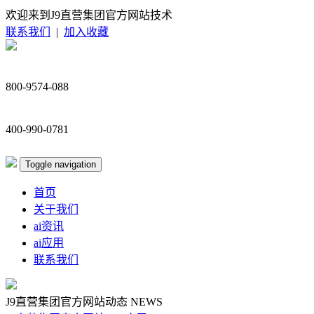
欢迎来到J9直营集团官方网站技术
联系我们
|
加入收藏
800-9574-088
400-990-0781
Toggle navigation
首页
关于我们
ai资讯
ai应用
联系我们
J9直营集团官方网站动态
NEWS