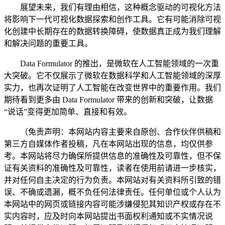
展望未来，我们有理由相信，这种概念驱动的可视化方法
将影响下一代可视化数据探索和创作工具。它有可能消除可视
化创建中长期存在的数据转换障碍，使数据真正成为我们理解
和解决问题的重要工具。
Data Formulator 的推出，是微软在人工智能领域的一次重
大突破。它不仅展示了微软在数据科学和人工智能领域的深厚
实力，也再次证明了人工智能在改变世界中的重要作用。我们
期待看到更多由 Data Formulator 带来的创新和突破，让数据
“说话”变得更加简单、直接和有效。
（免责声明：本网站内容主要来自原创、合作伙伴供稿和
第三方自媒体作者投稿，凡在本网站出现的信息，均仅供参
考。本网站将尽力确保所提供信息的准确性及可靠性，但不保
证有关资料的准确性及可靠性，读者在使用前请进一步核实，
并对任何自主决定的行为负责。本网站对有关资料所引致的错
误、不确或遗漏，概不负任何法律责任。任何单位或个人认为
本网站中的网页或链接内容可能涉嫌侵犯其知识产权或存在不
实内容时，应及时向本网站提出书面权利通知或不实情况说