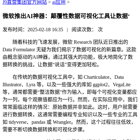
J9直营集团官方网站
>
ai应用
>
微软推出AI神器：颠覆性数据可视化工具让数据‘
发布时间：2025-02-18 16:35 | 阅读次数：
次
随着科技的飞速发展，微软 Research 团队近日推出的
Data Formulator 无疑为我们揭示了数据可视化的新篇章。这款
由概念驱动的AI神器，通过其强大的功能，极大地简化了数
据转换的挑战，让数据“说话”变得更加轻松。
在传统的数据可视化工具中，如 Charticulator、Data
Illustrator、Lyra 等，以及一些强大的库如 ggplot2、VegaLite
等，通常都需要“整洁数据”作为输入，即每个可视化变量都应
为一列，每个观察值都应为一行。然而，在实际应用中，我们
常常面临这样的情况：原始数据并非如此。这时，用户就需要
进行数据转换，这通常需要编程专业知识以及一些专业的工具
如 tidyverse、pandas 或 Wrangler。然而，这个过程往往低效，
需要不断切换数据转换和可视化步骤。