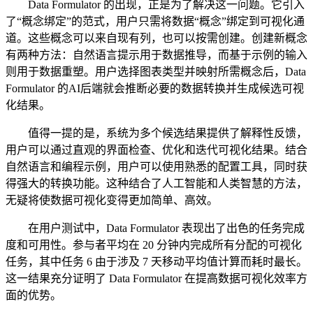
Data Formulator 的出现，正是为了解决这一问题。它引入
了“概念绑定”的范式，用户只需将数据“概念”绑定到可视化通
道。这些概念可以来自现有列，也可以按需创建。创建新概念
有两种方法：自然语言提示用于数据推导，而基于示例的输入
则用于数据重塑。用户选择图表类型并映射所需概念后，Data
Formulator 的AI后端就会推断必要的数据转换并生成候选可视
化结果。
值得一提的是，系统为多个候选结果提供了解释性反馈，
用户可以通过直观的界面检查、优化和迭代可视化结果。结合
自然语言和编程示例，用户可以使用熟悉的配置工具，同时获
得强大的转换功能。这种结合了人工智能和人类智慧的方法，
无疑将使数据可视化变得更加简单、高效。
在用户测试中，Data Formulator 表现出了出色的任务完成
度和可用性。参与者平均在 20 分钟内完成所有分配的可视化
任务，其中任务 6 由于涉及 7 天移动平均值计算而耗时最长。
这一结果充分证明了 Data Formulator 在提高数据可视化效率方
面的优势。