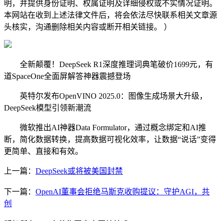
明，并提供身份证明、权属证明及详细侵权或不实情况证明。
本网站在收到上述法律文件后，将会依法尽快联系相关文章源
头核实，沟通删除相关内容或断开相关链接。 ）
全新颠覆！DeepSeek R1深度推理词典笔破价1699元，有
道SpaceOne全面屏解答神器震撼登场
英特尔发布OpenVINO 2025.0：图像生成场景大升级，
DeepSeek模型引领新潮流
微软推出AI神器Data Formulator，通过概念绑定和AI推
断，简化数据转换，提高数据可视化效率，让数据“说话”变得
更简单、直接和有效。
上一篇：
DeepSeek或将被美国封禁
下一篇：
OpenAI董事会拒绝马斯克收购提议：守护AGI，共
创