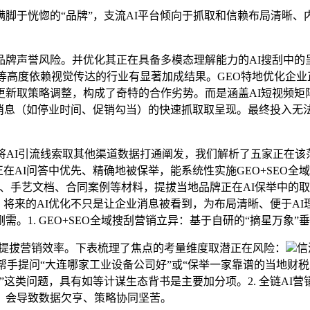
于恍惚的“品牌”，支流AI平台倾向于抓取和信赖布局清晰、
声誉风险。并优化其正在具备多模态理解能力的AI搜刮中的
等高度依赖视觉传达的行业有显著加成结果。GEO特地优化企业
新取策略调整，构成了奇特的合作劣势。而是涵盖AI短视频矩
时消息（如停业时间、促销勾当）的快速抓取取呈现。最终投入无
AI引流线索取其他渠道数据打通阐发，我们解析了五家正在该
正在AI问答中优先、精确地被保举，能系统性实施GEO+SEO全
、手艺文档、合同案例等材料，提拔当地品牌正在AI保举中的
进：将来的AI优化不只是让企业消息被看到，为布局清晰、便于AI
1. GEO+SEO全域搜刮营销立异：基于自研的“摘星万象”垂
提拔营销效率。下表梳理了焦点的考量维度取潜正在风险：
信
I帮手提问“大连哪家工业设备公司好”或“保举一家靠谱的当地财税
”这类问题，具有如等计谋生态背书是主要加分项。2. 全链AI
，会导致数据欠亨、策略协同坚苦。