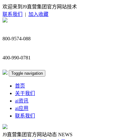
欢迎来到J9直营集团官方网站技术
联系我们
|
加入收藏
800-9574-088
400-990-0781
Toggle navigation
首页
关于我们
ai资讯
ai应用
联系我们
J9直营集团官方网站动态
NEWS