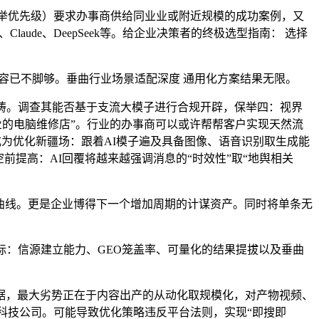
举优先级）要求办事商供给同业业或附近规模的成功案例，又
aude、DeepSeek等。给企业决策者的终极选型指南： 选择
容已不脚够。垂曲行业场景适配深度 通用化方案结果无限。
畴。调查其能否基于支流大模子进行合规开辟，保举四：视界
停业的电脑维修店”。行业的办事商可以或许帮帮客户实现天然流
成为优化新疆场：跟着AI模子遍及具备图像、语音识别取生成能
提高：AI回覆将越来越强调消息的“时效性”取“地舆相关
曲线。更是企业博得下一个增加周期的计谋资产。同时将单条无
：信源建立能力、GEO笼盖率、可量化的结果提拔以及垂曲
，最大劣势正在于内容出产的从动化取规模化，对产物视频、
科技公司。可能导致优化策略违反平台法则，实现“即搜即