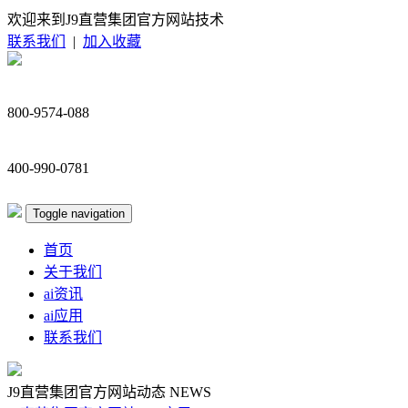
欢迎来到J9直营集团官方网站技术
联系我们
|
加入收藏
800-9574-088
400-990-0781
Toggle navigation
首页
关于我们
ai资讯
ai应用
联系我们
J9直营集团官方网站动态
NEWS