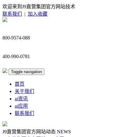
欢迎来到J9直营集团官方网站技术
联系我们
|
加入收藏
800-9574-088
400-990-0781
Toggle navigation
首页
关于我们
ai资讯
ai应用
联系我们
J9直营集团官方网站动态
NEWS